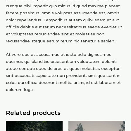
cumque nihil impedit quo minus id quod maxime placeat
facere possimus, omnis voluptas assumenda est, omnis
dolor repellendus. Temporibus autem quibusdam et aut
officiis debitis aut rerum necessitatibus saepe eveniet ut
et voluptates repudiandae sint et molestiae non
recusandae. Itaque earum rerum hic tenetur a sapien.
At vero eos et accusamus et iusto odio dignissimos
ducimus qui blanditiis praesentium voluptatum deleniti
atque corrupti quos dolores et quas molestias excepturi
sint occaecati cupiditate non provident, similique sunt in
culpa qui officia deserunt mollitia animi, id est laborum et
dolorum fuga.
Related products