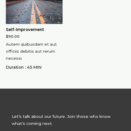
Self-Improvement
$
90.00
Autem quibusdam et aut
officiis debitis aut rerum
necessi.
Duration : 45 MIN
Sign Up for Updates
Let’s talk about our future. Join those who know
what’s coming next.